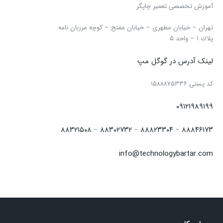
آموزش تخصصی تعمیر چاپگر
تهران – خیابان مطهری – خیابان مفتح – كوچه مرزبان نامه
پلاك ۱ – واحد ۵
لینک آدرس در گوگل مپ
كد پستی ۱۵۸۸۸۷۵۳۳۶
۰۹۱۲۱۹۸۹۱۹۹
۸۸۳۲۱۵۰۸
۸۸۳۰۲۷۳۲
۸۸۸۲۳۳۰۴
۸۸۸۴۶۱۷۳
–
–
–
info@technologybartar.com