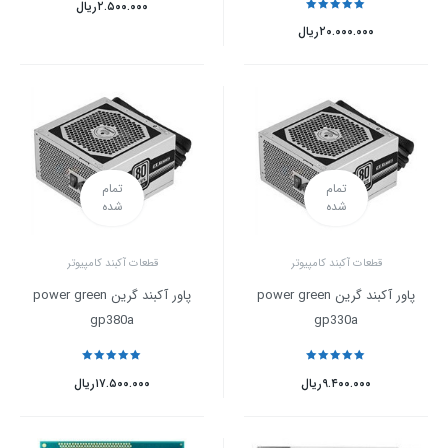
۲.۵۰۰.۰۰۰
ریال
نمره
5
از 5
۲۰.۰۰۰.۰۰۰
ریال
تمام
تمام
شده
شده
قطعات آکبند کامپیوتر
قطعات آکبند کامپیوتر
پاور آکبند گرین power green
پاور آکبند گرین power green
gp380a
gp330a
نمره
5
از 5
نمره
5
از 5
۹.۴۰۰.۰۰۰
ریال
۱۷.۵۰۰.۰۰۰
ریال