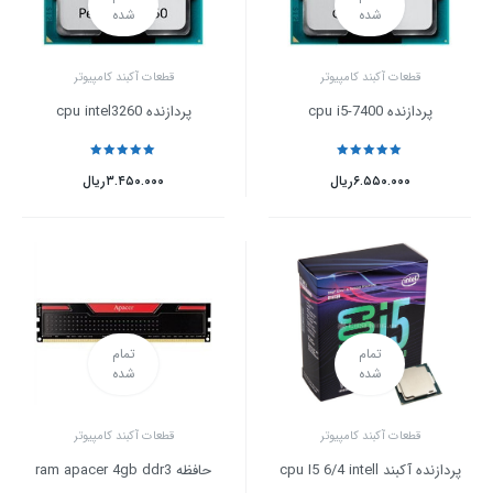
شده
شده
قطعات آکبند کامپیوتر
قطعات آکبند کامپیوتر
پردازنده cpu i5-7400
پردازنده cpu intel3260
نمره
5
از 5
نمره
5
از 5
۶.۵۵۰.۰۰۰
ریال
۳.۴۵۰.۰۰۰
ریال
تمام
تمام
شده
شده
قطعات آکبند کامپیوتر
قطعات آکبند کامپیوتر
پردازنده آکبند cpu I5 6/4 intell
حافظه ram apacer 4gb ddr3