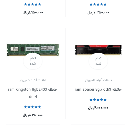
نمره
5
از 5
نمره
5
از 5
۷.۳۵۰.۰۰۰
ریال
۱.۹۵۰.۰۰۰
ریال
تمام
تمام
شده
شده
قطعات آکبند کامپیوتر
قطعات آکبند کامپیوتر
حافظه ram apacer 8gb ddr3
حافظه ram kingston 8gb2400
ddr4
نمره
5
از 5
۴.۰۰۰.۰۰۰
ریال
نمره
5
از 5
۸.۱۹۰.۰۰۰
ریال