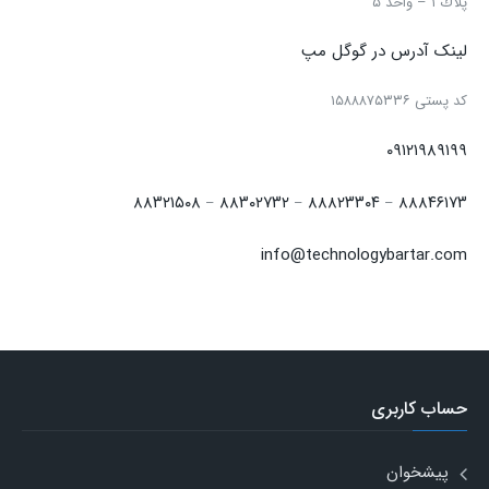
پلاك ۱ – واحد ۵
لینک آدرس در گوگل مپ
كد پستی ۱۵۸۸۸۷۵۳۳۶
۰۹۱۲۱۹۸۹۱۹۹
۸۸۳۲۱۵۰۸
۸۸۳۰۲۷۳۲
۸۸۸۲۳۳۰۴
۸۸۸۴۶۱۷۳
–
–
–
info@technologybartar.com
حساب کاربری
پیشخوان