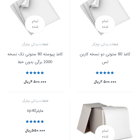
تمام
تمام
شده
شده
قطعات یدکی چاپگر
قطعات یدکی چاپگر
کاغذ 80 ستونی دو نسخه کاربن
کاغذ پیوسته 80 ستونی تک نسخه
لس
2000 برگی بدون خط
نمره
5
از 5
نمره
5
از 5
۲.۵۰۰.۰۰۰
ریال
۴.۵۰۰.۰۰۰
ریال
قطعات یدکی چاپگر
مایلرsp40
نمره
5
از 5
۵۵۰.۰۰۰
ریال
تمام
شده