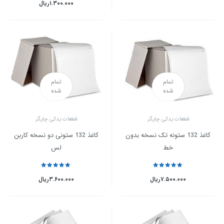
۱.۳۰۰.۰۰۰
ریال
تمام
تمام
شده
شده
قطعات یدکی چاپگر
قطعات یدکی چاپگر
کاغذ 132 ستونه تک نسخه بدون
کاغذ 132 ستونی دو نسخه کاربن
خط
لس
نمره
5
از 5
نمره
5
از 5
۷.۵۰۰.۰۰۰
ریال
۳.۶۰۰.۰۰۰
ریال