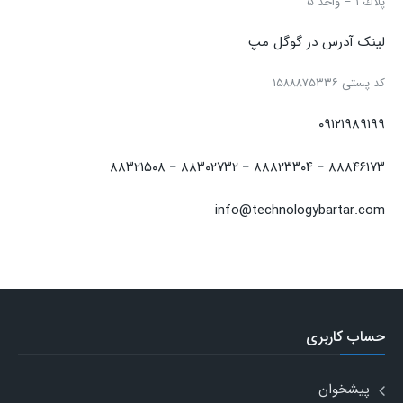
پلاك ۱ – واحد ۵
لینک آدرس در گوگل مپ
كد پستی ۱۵۸۸۸۷۵۳۳۶
۰۹۱۲۱۹۸۹۱۹۹
۸۸۳۲۱۵۰۸
۸۸۳۰۲۷۳۲
۸۸۸۲۳۳۰۴
۸۸۸۴۶۱۷۳
–
–
–
info@technologybartar.com
حساب کاربری
پیشخوان