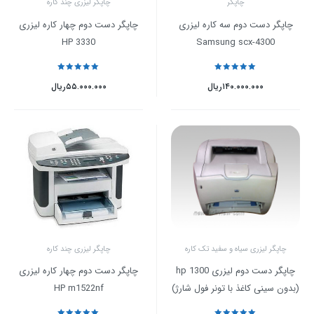
چاپگر
چاپگر لیزری چند کاره
چاپگر دست دوم سه کاره لیزری
چاپگر دست دوم چهار کاره لیزری
HP 3330
Samsung scx-4300
نمره
5
از 5
نمره
5
از 5
۱۴۰.۰۰۰.۰۰۰
ریال
۵۵.۰۰۰.۰۰۰
ریال
چاپگر لیزری سیاه و سفید تک کاره
چاپگر لیزری چند کاره
چاپگر دست دوم لیزری hp 1300
چاپگر دست دوم چهار کاره لیزری
(بدون سینی کاغذ با تونر فول شارژ)
HP m1522nf