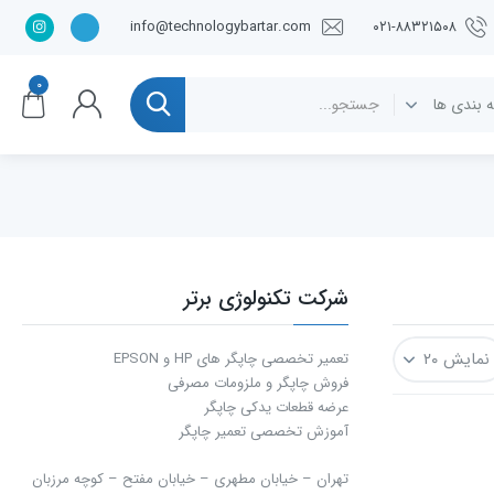
info@technologybartar.com
۰۲۱-۸۸۳۲۱۵۰۸
۰
شرکت تکنولوژی برتر
تعمیر تخصصی چاپگر های HP و EPSON
فروش چاپگر و ملزومات مصرفی
عرضه قطعات یدکی چاپگر
آموزش تخصصی تعمیر چاپگر
تهران – خیابان مطهری – خیابان مفتح – كوچه مرزبان