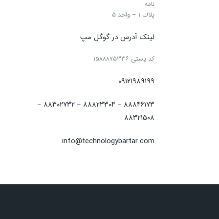
نامه
پلاك ۱ – واحد ۵
لینک آدرس در گوگل مپ
كد پستی ۱۵۸۸۸۷۵۳۳۶
۰۹۱۲۱۹۸۹۱۹۹
۸۸۳۰۲۷۳۲
۸۸۸۲۳۳۰۴
۸۸۸۴۶۱۷۳
–
–
–
۸۸۳۲۱۵۰۸
info@technologybartar.com