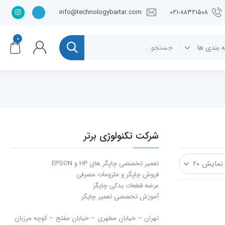
info@technologybartar.com
۰۲۱-۸۸۳۲۱۵۰۸
۰
شرکت تکنولوژی برتر
تعمیر تخصصی چاپگر های HP و EPSON
فروش چاپگر و ملزومات مصرفی
عرضه قطعات یدکی چاپگر
آموزش تخصصی تعمیر چاپگر
تهران – خیابان مطهری – خیابان مفتح – كوچه مرزبان