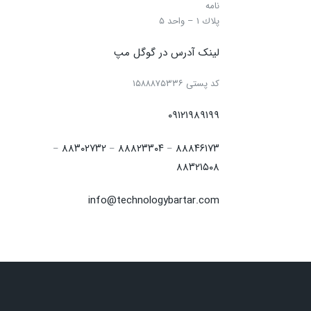
نامه
پلاك ۱ – واحد ۵
لینک آدرس در گوگل مپ
كد پستی ۱۵۸۸۸۷۵۳۳۶
۰۹۱۲۱۹۸۹۱۹۹
۸۸۳۰۲۷۳۲
۸۸۸۲۳۳۰۴
۸۸۸۴۶۱۷۳
–
–
–
۸۸۳۲۱۵۰۸
info@technologybartar.com