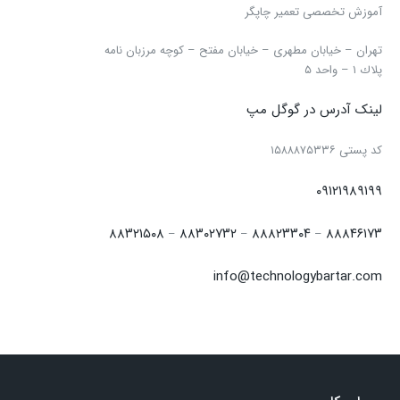
آموزش تخصصی تعمیر چاپگر
تهران – خیابان مطهری – خیابان مفتح – كوچه مرزبان نامه
پلاك ۱ – واحد ۵
لینک آدرس در گوگل مپ
كد پستی ۱۵۸۸۸۷۵۳۳۶
۰۹۱۲۱۹۸۹۱۹۹
۸۸۳۲۱۵۰۸
۸۸۳۰۲۷۳۲
۸۸۸۲۳۳۰۴
۸۸۸۴۶۱۷۳
–
–
–
info@technologybartar.com