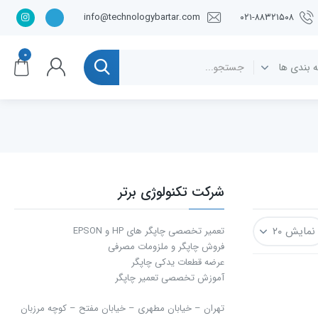
info@technologybartar.com
۰۲۱-۸۸۳۲۱۵۰۸
۰
شرکت تکنولوژی برتر
تعمیر تخصصی چاپگر های HP و EPSON
فروش چاپگر و ملزومات مصرفی
عرضه قطعات یدکی چاپگر
آموزش تخصصی تعمیر چاپگر
تهران – خیابان مطهری – خیابان مفتح – كوچه مرزبان