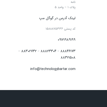
نامه
پلاك ۱ – واحد ۵
لینک آدرس در گوگل مپ
كد پستی ۱۵۸۸۸۷۵۳۳۶
۰۹۱۲۱۹۸۹۱۹۹
۸۸۳۰۲۷۳۲
۸۸۸۲۳۳۰۴
۸۸۸۴۶۱۷۳
–
–
–
۸۸۳۲۱۵۰۸
info@technologybartar.com