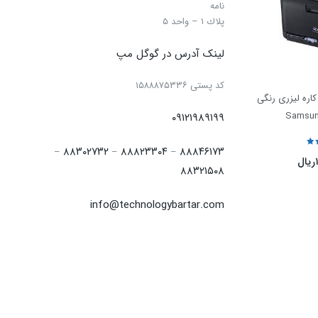
نامه
پلاك ۱ – واحد ۵
لینک آدرس در گوگل مپ
كد پستی ۱۵۸۸۸۷۵۳۳۶
اره لیزری رنگی
Samsun
۰۹۱۲۱۹۸۹۱۹۹
۸۸۳۰۲۷۳۲
۸۸۸۲۳۳۰۴
۸۸۸۴۶۱۷۳
–
–
–
ریال
۸۸۳۲۱۵۰۸
info@technologybartar.com