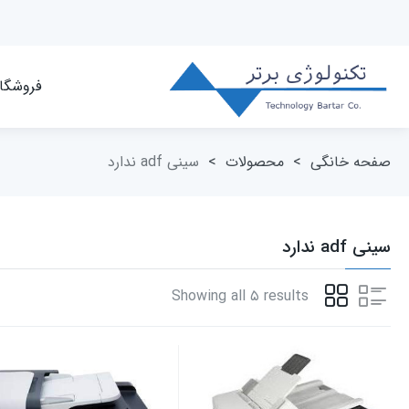
فروشگا
صفحه خانگی
>
محصولات
>
سینی adf ندارد
سینی adf ندارد
Showing all ۵ results