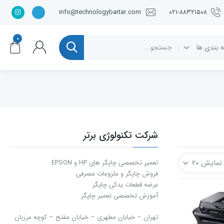
info@technologybartar.com
۰۲۱-۸۸۳۲۱۵۰۸
۰
شرکت تکنولوژی برتر
تعمیر تخصصی چاپگر های HP و EPSON
فروش چاپگر و ملزومات مصرفی
عرضه قطعات یدکی چاپگر
آموزش تخصصی تعمیر چاپگر
تهران – خیابان مطهری – خیابان مفتح – كوچه مرزبان