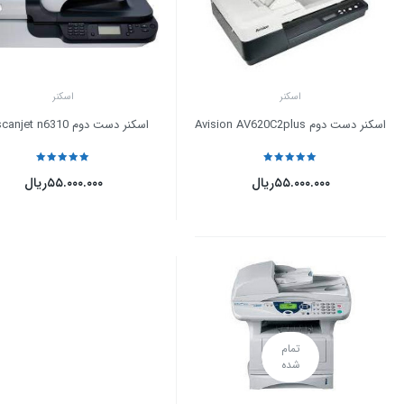
اسکنر
اسکنر
اسکنر دست دوم Avision AV620C2plus
اسکنر دست دوم HP scanjet n6310
نمره
5
از 5
نمره
5
از 5
۵۵.۰۰۰.۰۰۰
ریال
۵۵.۰۰۰.۰۰۰
ریال
تمام
شده