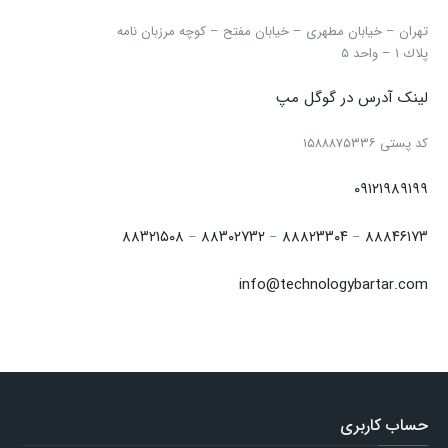
تهران – خیابان مطهری – خیابان مفتح – كوچه مرزبان نامه
پلاك ۱ – واحد ۵
لینک آدرس در گوگل مپ
كد پستی ۱۵۸۸۸۷۵۳۳۶
۰۹۱۲۱۹۸۹۱۹۹
۸۸۳۲۱۵۰۸
۸۸۳۰۲۷۳۲
۸۸۸۲۳۳۰۴
۸۸۸۴۶۱۷۳
–
–
–
info@technologybartar.com
حساب کاربری