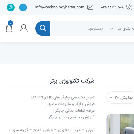
info@technologybartar.com
۰۲۱-۸۸۳۲۱۵۰۸
۰
شرکت تکنولوژی برتر
تعمیر تخصصی چاپگر های HP و EPSON
فروش چاپگر و ملزومات مصرفی
عرضه قطعات یدکی چاپگر
آموزش تخصصی تعمیر چاپگر
تهران – خیابان مطهری – خیابان مفتح – كوچه مرزبان