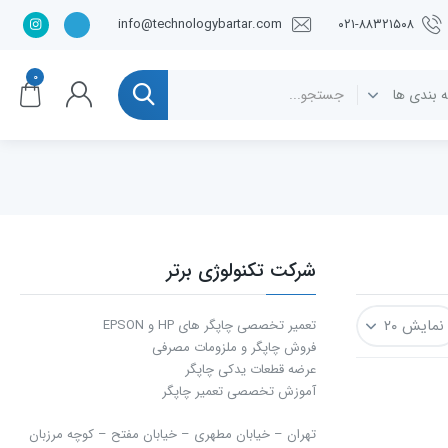
info@technologybartar.com
۰۲۱-۸۸۳۲۱۵۰۸
۰
شرکت تکنولوژی برتر
تعمیر تخصصی چاپگر های HP و EPSON
فروش چاپگر و ملزومات مصرفی
عرضه قطعات یدکی چاپگر
آموزش تخصصی تعمیر چاپگر
تهران – خیابان مطهری – خیابان مفتح – كوچه مرزبان