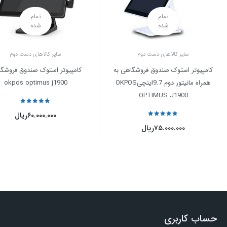
تمام
تمام
شده
شده
سایر کالاهای دست دوم
سایر کالاهای دست دوم
کامپیوتر استوک صندوق فروشگاهی به
کامپیوتر استوک صندوق فروشگ
همراه مانیتور دوم 9.7اینچیOKPOS
okpos optimus j1900
OPTIMUS J1900
نمره
5
از 5
۶۰.۰۰۰.۰۰۰
ریال
نمره
5
از 5
۷۵.۰۰۰.۰۰۰
ریال
حساب کاربری