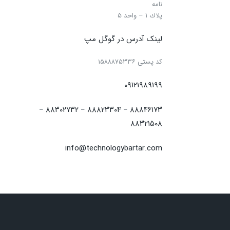
نامه
پلاك ۱ – واحد ۵
لینک آدرس در گوگل مپ
كد پستی ۱۵۸۸۸۷۵۳۳۶
۰۹۱۲۱۹۸۹۱۹۹
۸۸۳۰۲۷۳۲
۸۸۸۲۳۳۰۴
۸۸۸۴۶۱۷۳
–
–
–
۸۸۳۲۱۵۰۸
info@technologybartar.com