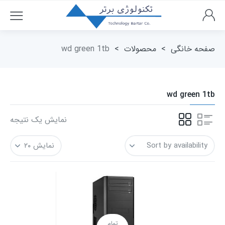
صفحه خانگی
>
محصولات
>
wd green 1tb
wd green 1tb
نمایش یک نتیجه
تمام