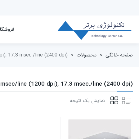
فروشگا
صفحه خانگی
>
محصولات
>
i), 17.3 msec./line (2400 dpi)
6msec/line (1200 dpi), 17.3 msec./line (2400 dpi)
نمایش یک نتیجه