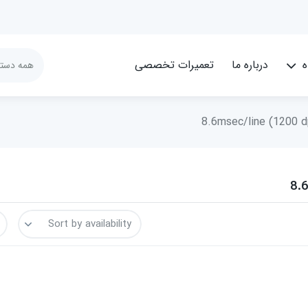
ه
درباره ما
تعمیرات تخصصی
8.6msec/line (1200 dp
8.