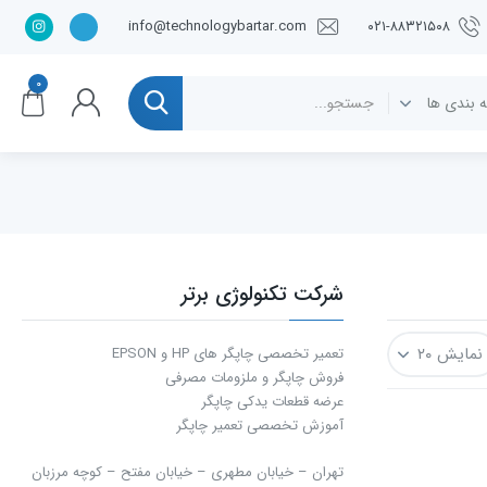
info@technologybartar.com
۰۲۱-۸۸۳۲۱۵۰۸
۰
شرکت تکنولوژی برتر
تعمیر تخصصی چاپگر های HP و EPSON
فروش چاپگر و ملزومات مصرفی
عرضه قطعات یدکی چاپگر
آموزش تخصصی تعمیر چاپگر
تهران – خیابان مطهری – خیابان مفتح – كوچه مرزبان