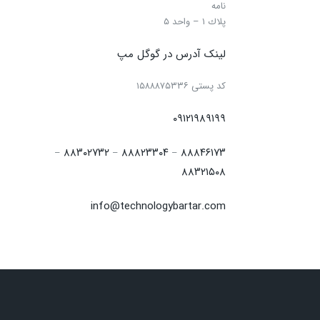
نامه
پلاك ۱ – واحد ۵
لینک آدرس در گوگل مپ
كد پستی ۱۵۸۸۸۷۵۳۳۶
۰۹۱۲۱۹۸۹۱۹۹
۸۸۳۰۲۷۳۲
۸۸۸۲۳۳۰۴
۸۸۸۴۶۱۷۳
–
–
–
۸۸۳۲۱۵۰۸
info@technologybartar.com