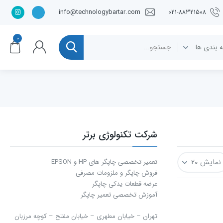
info@technologybartar.com
۰۲۱-۸۸۳۲۱۵۰۸
۰
شرکت تکنولوژی برتر
تعمیر تخصصی چاپگر های HP و EPSON
فروش چاپگر و ملزومات مصرفی
عرضه قطعات یدکی چاپگر
آموزش تخصصی تعمیر چاپگر
تهران – خیابان مطهری – خیابان مفتح – كوچه مرزبان