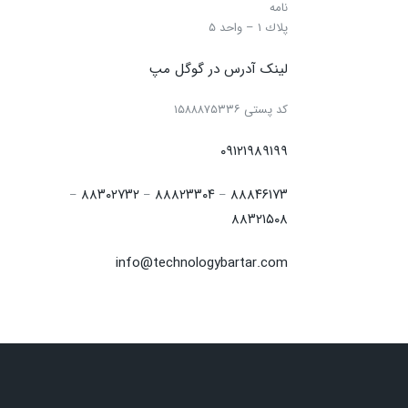
نامه
پلاك ۱ – واحد ۵
لینک آدرس در گوگل مپ
كد پستی ۱۵۸۸۸۷۵۳۳۶
۰۹۱۲۱۹۸۹۱۹۹
۸۸۳۰۲۷۳۲
۸۸۸۲۳۳۰۴
۸۸۸۴۶۱۷۳
–
–
–
۸۸۳۲۱۵۰۸
info@technologybartar.com