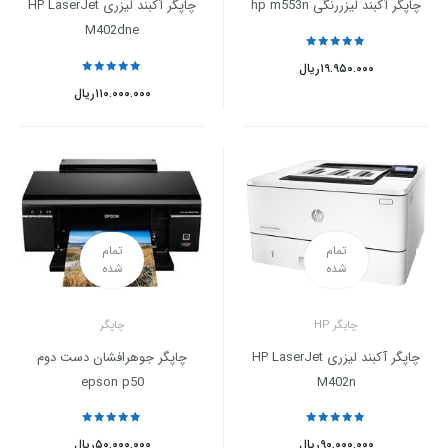
چاپگر آکبند لیزررنگی hp m553n
چاپگر آکبند لیزری HP LaserJet
M402dne
نمره
5
از 5
۱۹.۹۵۰.۰۰۰
ریال
نمره
5
از 5
۱۱۰.۰۰۰.۰۰۰
ریال
تمام
تمام
شده
شده
چاپگر HP
چاپگر
چاپگر آکبند لیزری HP LaserJet
چاپگر جوهرافشان دست دوم
epson p50
M402n
نمره
5
از 5
نمره
5
از 5
۹۰.۰۰۰.۰۰۰
ریال
۵۰.۰۰۰.۰۰۰
ریال