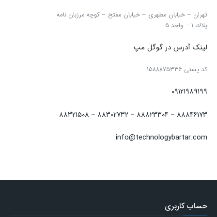
تهران – خیابان مطهری – خیابان مفتح – كوچه مرزبان نامه
پلاك ۱ – واحد ۵
لینک آدرس در گوگل مپ
كد پستی ۱۵۸۸۸۷۵۳۳۶
۰۹۱۲۱۹۸۹۱۹۹
۸۸۳۲۱۵۰۸
۸۸۳۰۲۷۳۲
۸۸۸۲۳۳۰۴
۸۸۸۴۶۱۷۳
–
–
–
info@technologybartar.com
حساب کاربری