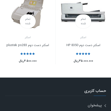
تمام
تمام
شده
شده
اسکنر
اسکنر
اسکنر دست دوم HP 8350
اسکنر دست دوم plustek ps283
نمره
5
از 5
نمره
5
از 5
۳۵.۰۰۰.۰۰۰
ریال
۴.۵۰۰.۰۰۰
ریال
حساب کاربری
پیشخوان