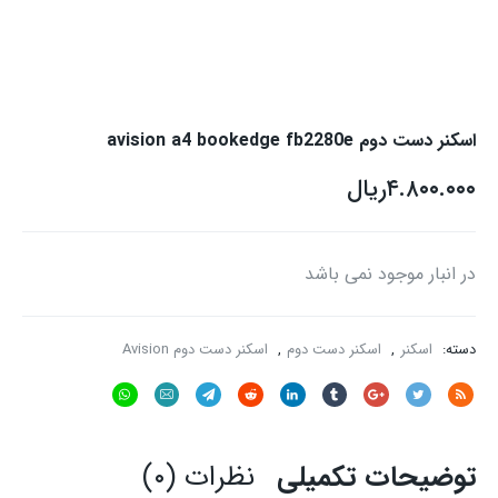
اسکنر دست دوم avision a4 bookedge fb2280e
۴.۸۰۰.۰۰۰
ریال
در انبار موجود نمی باشد
دسته:
اسکنر
,
اسکنر دست دوم
,
اسکنر دست دوم Avision
توضیحات تکمیلی
نظرات (۰)