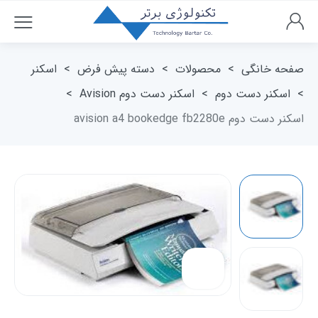
صفحه خانگی
>
محصولات
>
دسته پیش فرض
>
اسکنر
>
اسکنر دست دوم
>
اسکنر دست دوم Avision
>
اسکنر دست دوم avision a4 bookedge fb2280e