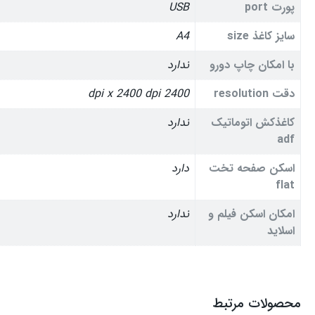
پورت port
USB
سایز کاغذ size
A4
با امکان چاپ دورو
ندارد
دقت resolution
2400 dpi x 2400 dpi
کاغذکش اتوماتیک
ندارد
adf
اسکن صفحه تخت
دارد
flat
امکان اسکن فیلم و
ندارد
اسلاید
محصولات مرتبط