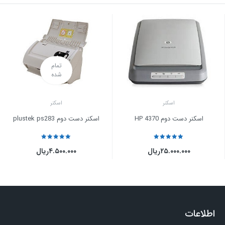
تمام
شده
اسکنر
اسکنر
اسکنر دست دوم HP 4370
اسکنر دست دوم plustek ps283
نمره
5
از 5
نمره
5
از 5
۲۵.۰۰۰.۰۰۰
ریال
۴.۵۰۰.۰۰۰
ریال
اطلاعات