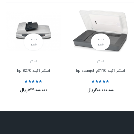
تمام
تمام
شده
شده
اسکنر
اسکنر
اسکنر آکبند hp scanjet g3110
اسکنر آکبند hp 8270
نمره
5
از 5
نمره
5
از 5
۲۰۰.۰۰۰.۰۰۰
ریال
۱۷۳.۰۰۰.۰۰۰
ریال