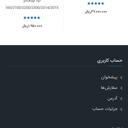
pickup hp
0/1160/2100/2200/2300/2014/2015
نمره
5
از 5
۲۹.۰۰۰.۰۰۰
ریال
نمره
5
از 5
۱.۹۵۰.۰۰۰
ریال
حساب کاربری
پیشخوان
سفارش‌ها
آدرس
جزئیات حساب