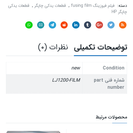
film
دسته:
فیلم فیوزینگ fusing film
,
قطعات یدکی چاپگر
,
قطعات یدکی
HP
چاپگر HP
عدد
توضیحات تکمیلی
نظرات (۰)
new
Condition
شماره فنی part
LJ1200-FILM
number
محصولات مرتبط