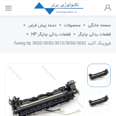
صفحه خانگی
>
محصولات
>
دسته پیش فرض
>
قطعات یدکی چاپگر
>
قطعات یدکی چاپگر HP
>
فیوزینگ آکبند fusing hp 3020/3030/3015/3050/3052