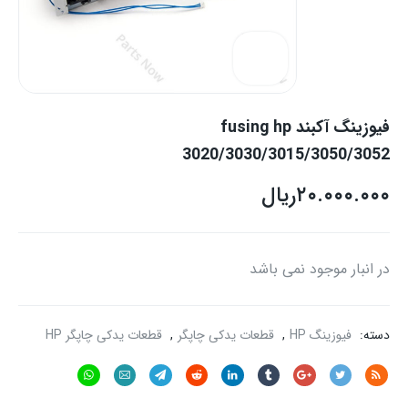
فیوزینگ آکبند fusing hp
3020/3030/3015/3050/3052
۲۰.۰۰۰.۰۰۰
ریال
در انبار موجود نمی باشد
دسته:
فیوزینگ HP
,
قطعات یدکی چاپگر
,
قطعات یدکی چاپگر HP