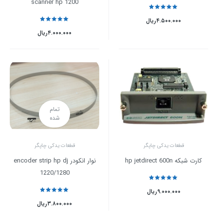
scanner hp 1200
نمره
5
از 5
۴.۵۰۰.۰۰۰
ریال
نمره
5
از 5
۴.۰۰۰.۰۰۰
ریال
تمام
شده
قطعات یدکی چاپگر
قطعات یدکی چاپگر
کارت شبکه hp jetdirect 600n
نوار انکودر encoder strip hp dj
1220/1280
نمره
5
از 5
۹.۰۰۰.۰۰۰
ریال
نمره
5
از 5
۳.۸۰۰.۰۰۰
ریال