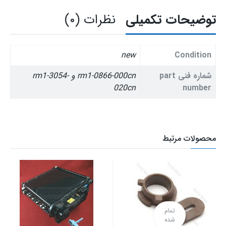
توضیحات تکمیلی
نظرات (۰)
new
Condition
شماره فنی part
rm1-0866-000cn و rm1-3054-
020cn
number
محصولات مرتبط
تمام
شده