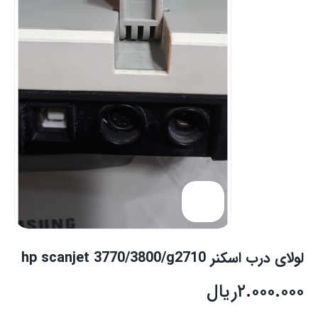
لولای درب اسکنر hp scanjet 3770/3800/g2710
۲.۰۰۰.۰۰۰
ریال