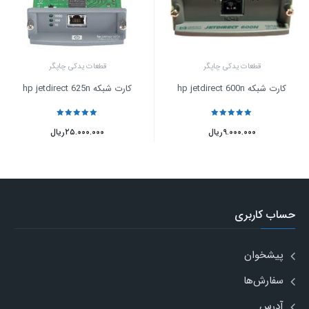
قطعات یدکی چاپگر
قطعات یدکی چاپگر
کارت شبکه hp jetdirect 600n
کارت شبکه hp jetdirect 625n
نمره
5
از 5
نمره
5
از 5
۹.۰۰۰.۰۰۰
ریال
۲۵.۰۰۰.۰۰۰
ریال
حساب کاربری
پیشخوان
سفارش‌ها
آدرس