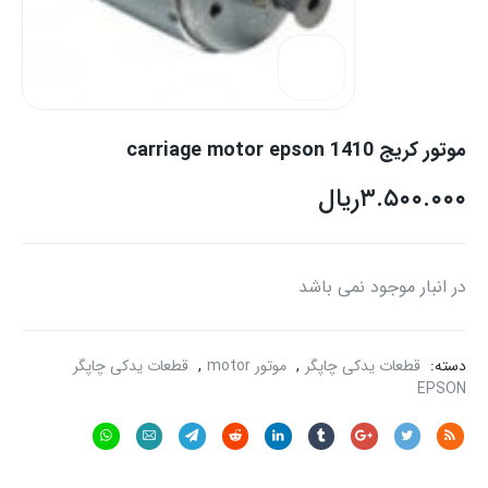
موتور کریج carriage motor epson 1410
۳.۵۰۰.۰۰۰
ریال
در انبار موجود نمی باشد
دسته:
قطعات یدکی چاپگر
,
موتور motor
,
قطعات یدکی چاپگر
EPSON