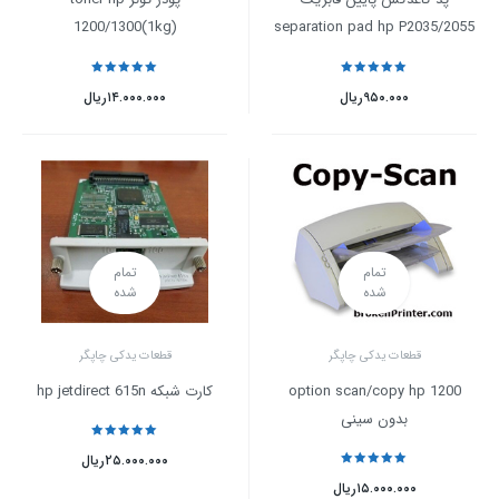
1200/1300(1kg)
separation pad hp P2035/2055
نمره
5
از 5
نمره
5
از 5
۹۵۰.۰۰۰
ریال
۱۴.۰۰۰.۰۰۰
ریال
تمام
تمام
شده
شده
قطعات یدکی چاپگر
قطعات یدکی چاپگر
option scan/copy hp 1200
کارت شبکه hp jetdirect 615n
بدون سینی
نمره
5
از 5
۲۵.۰۰۰.۰۰۰
ریال
نمره
5
از 5
۱۵.۰۰۰.۰۰۰
ریال