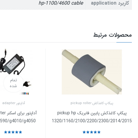
کاربرد application
hp-1100/4600 cable
محصولات مرتبط
تمام
شده
پیکاپ کاغذکش pickup roller
آداپتور adapter
پیکاپ کاغذکش پایین فابریک pickup hp
آداپتور بر
5590/g4010/g4050
1320/1160/2100/2200/2300/2014/2015
نمره
5
از 5
نمره
5
از 5