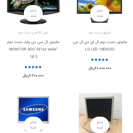
تمام
تمام
شده
شده
مانیتور دست دوم
سایر کالاهای دست دوم
مانیتور دست دوم ال ای دی ال جی
مانیتور ال سی دی واید دست دوم
“MONITOR AOC 931sn wide
LG LED 19EN33S
18.5
نمره
5
از 5
۲۰.۰۰۰.۰۰۰
ریال
نمره
5
از 5
۶.۲۰۰.۰۰۰
ریال
تمام
تمام
شده
شده