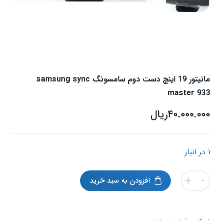
مانیتور 19 اینچ دست دوم سامسونگ samsung sync
master 933
۴۰.۰۰۰.۰۰۰
ریال
۱ در انبار
مانیتور
+
-
افزودن به سبد خرید
19
اینچ
دست
دوم