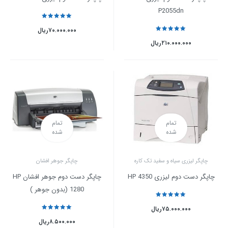
P2055dn
نمره
5
از 5
۷۰.۰۰۰.۰۰۰
ریال
نمره
5
از 5
۲۱۰.۰۰۰.۰۰۰
ریال
تمام
تمام
شده
شده
چاپگر لیزری سیاه و سفید تک کاره
چاپگر جوهر افشان
چاپگر دست دوم لیزری HP 4350
چاپگر دست دوم جوهر افشان HP
1280 (بدون جوهر )
نمره
5
از 5
۷۵.۰۰۰.۰۰۰
ریال
نمره
5
از 5
۸.۵۰۰.۰۰۰
ریال