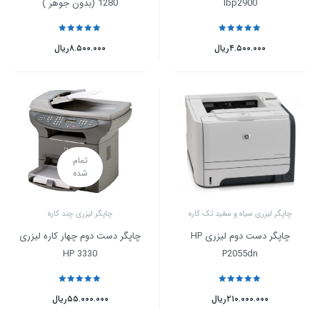
lbp2900
1280 (بدون جوهر )
نمره
5
از 5
نمره
5
از 5
۴.۵۰۰.۰۰۰
ریال
۸.۵۰۰.۰۰۰
ریال
تمام
شده
چاپگر لیزری سیاه و سفید تک کاره
چاپگر لیزری چند کاره
چاپگر دست دوم لیزری HP
چاپگر دست دوم چهار کاره لیزری
HP 3330
P2055dn
نمره
5
از 5
نمره
5
از 5
۲۱۰.۰۰۰.۰۰۰
ریال
۵۵.۰۰۰.۰۰۰
ریال