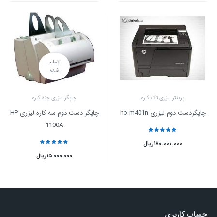
تمام
شده
پرینتر لیزری تک کاره
چاپگر لیزری چند کاره
چاپگردست دوم لیزری hp m401n
چاپگر دست دوم سه کاره لیزری HP
1100A
نمره
5
از 5
۱۸۰.۰۰۰.۰۰۰
ریال
نمره
5
از 5
۱۵.۰۰۰.۰۰۰
ریال
حساب کاربری