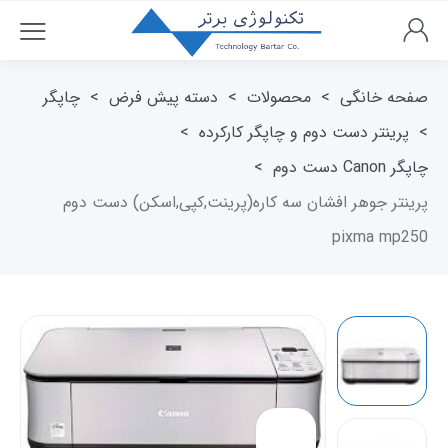
صفحه خانگی
>
محصولات
>
دسته پیش فرض
>
چاپگر
>
پرینتر دست دوم و چاپگر کارکرده
>
چاپگر Canon دست دوم
>
پرینتر جوهر افشان سه کاره(پرینت,کپی,اسکن) دست دوم
pixma mp250