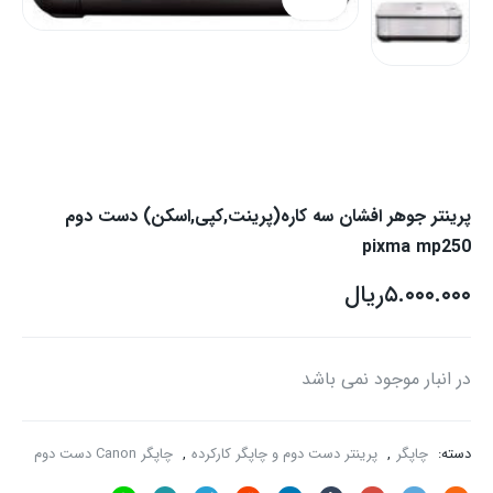
پرینتر جوهر افشان سه کاره(پرینت,کپی,اسکن) دست دوم
pixma mp250
۵.۰۰۰.۰۰۰
ریال
در انبار موجود نمی باشد
دسته:
چاپگر
,
پرینتر دست دوم و چاپگر کارکرده
,
چاپگر Canon دست دوم