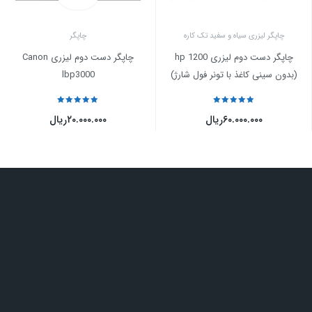
چاپگر لیزری سیاه و سفید تک کاره
چاپگر
چاپگر دست دوم لیزری hp 1200
چاپگر دست دوم لیزری Canon
(بدون سینی کاغذ با تونر فول شارژ)
lbp3000
نمره
5
از 5
نمره
5
از 5
۶۰.۰۰۰.۰۰۰
ریال
۲۰.۰۰۰.۰۰۰
ریال