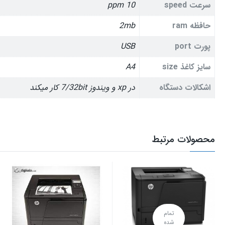
سرعت speed
10 ppm
حافظه ram
2mb
پورت port
USB
سایز کاغذ size
A4
اشکالات دستگاه
در xp و ویندوز 7/32bit کار میکند
محصولات مرتبط
تمام
شده