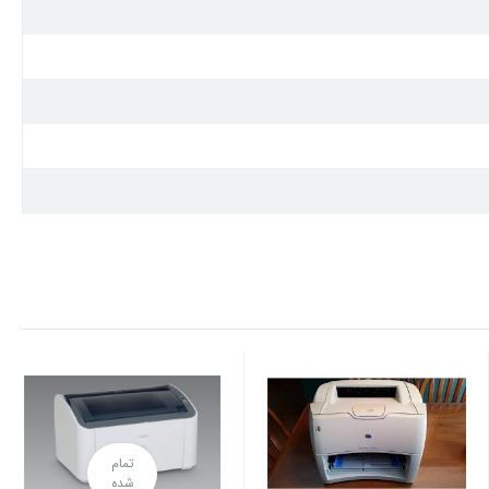
تمام
شده