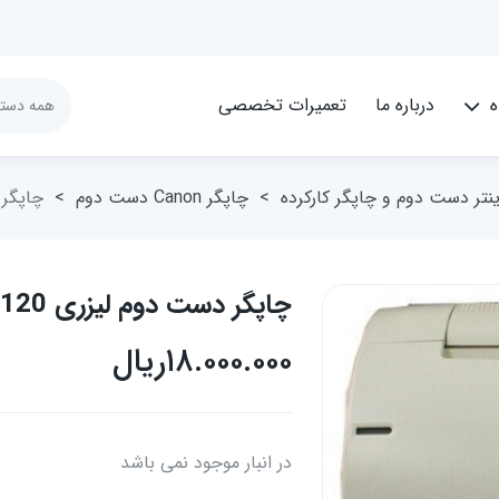
ه
درباره ما
تعمیرات تخصصی
ینتر دست دوم و چاپگر کارکرده
>
چاپگر Canon دست دوم
>
چاپگر دست
چاپگر دست دوم لیزری Canon lbp-1120
۱۸.۰۰۰.۰۰۰
ریال
در انبار موجود نمی باشد