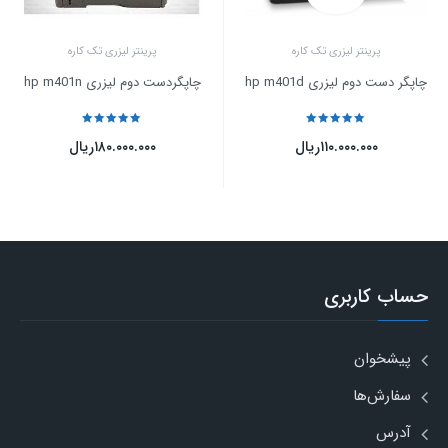
پرینتر لیزری تک کاره
پرینتر لیزری تک کاره
چاپگر دست دوم لیزری hp m401d
چاپگردست دوم لیزری hp m401n
نمره
5
از 5
نمره
5
از 5
۱۱۰.۰۰۰.۰۰۰
ریال
۱۸۰.۰۰۰.۰۰۰
ریال
حساب کاربری
پیشخوان
سفارش‌ها
آدرس