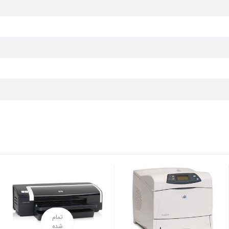
تمام
شده