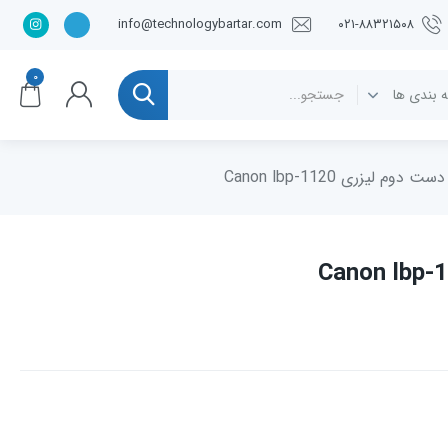
info@technologybartar.com
۰۲۱-۸۸۳۲۱۵۰۸
۰
 دوم لیزری Canon lbp-1120