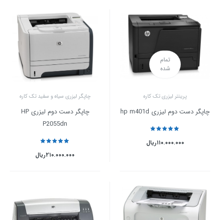
تمام
شده
پرینتر لیزری تک کاره
چاپگر لیزری سیاه و سفید تک کاره
چاپگر دست دوم لیزری hp m401d
چاپگر دست دوم لیزری HP
P2055dn
نمره
5
از 5
۱۱۰.۰۰۰.۰۰۰
ریال
نمره
5
از 5
۲۱۰.۰۰۰.۰۰۰
ریال