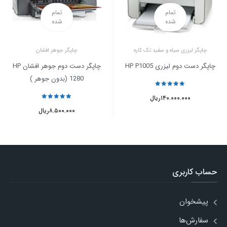
تمام
تمام
شده
شده
چاپگر لیزری سیاه و سفید تک کاره
چاپگر جوهر افشان
چاپگر دست دوم لیزری HP P1005
چاپگر دست دوم جوهر افشان HP
1280 (بدون جوهر )
نمره
5
از 5
۱۴۰.۰۰۰.۰۰۰
ریال
نمره
5
از 5
۸.۵۰۰.۰۰۰
ریال
حساب کاربری
پیشخوان
سفارش‌ها