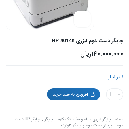
چاپگر دست دوم لیزری HP 4014n
۱۴۰.۰۰۰.۰۰۰
ریال
۱ در انبار
چاپگر
+
-
افزودن به سبد خرید
دست
دوم
لیزری
HP
دسته:
چاپگر لیزری سیاه و سفید تک کاره
,
چاپگر
,
چاپگر HP دست
4014n
دوم
,
پرینتر دست دوم و چاپگر کارکرده