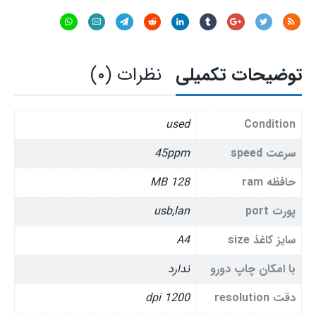
عدد
توضیحات تکمیلی
نظرات (۰)
used
Condition
سرعت speed
45ppm
حافظه ram
128 MB
پورت port
usb,lan
سایز کاغذ size
A4
با امکان چاپ دورو
ندارد
دقت resolution
1200 dpi