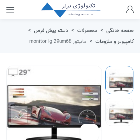
صفحه خانگی
>
محصولات
>
دسته پیش فرض
>
کامپیوتر و ملزومات
>
مانیتور monitor lg 29um68