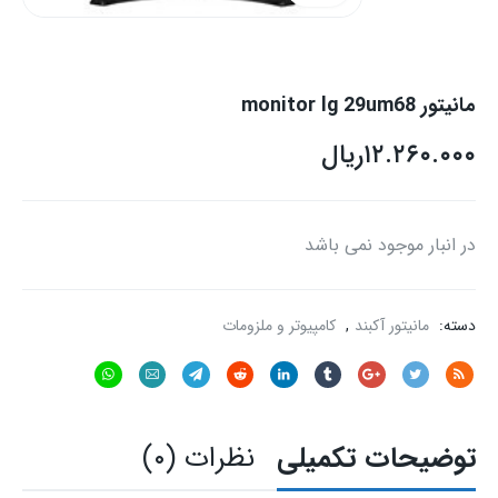
مانیتور monitor lg 29um68
۱۲.۲۶۰.۰۰۰
ریال
در انبار موجود نمی باشد
دسته:
مانیتور آکبند
,
کامپیوتر و ملزومات
توضیحات تکمیلی
نظرات (۰)