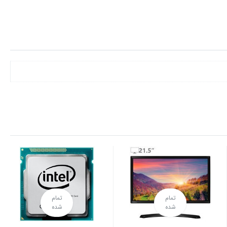
تمام
تمام
شده
شده