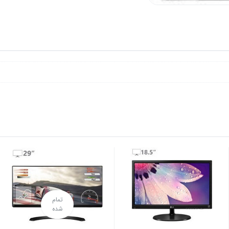
تمام
شده