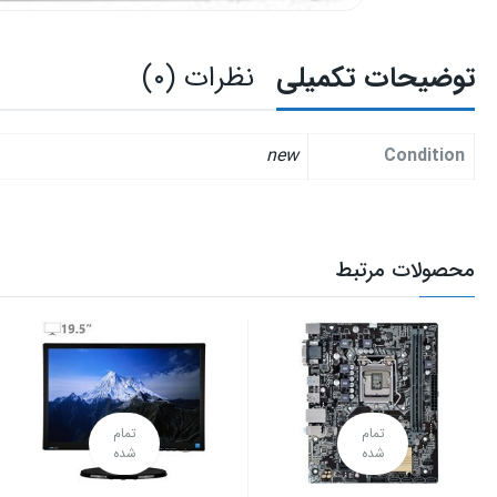
توضیحات تکمیلی
نظرات (۰)
new
Condition
محصولات مرتبط
تمام
تمام
شده
شده