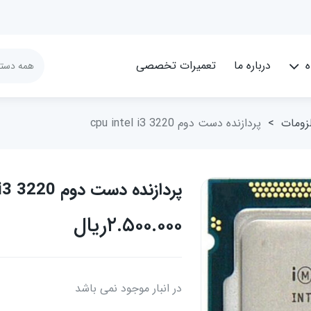
ه
درباره ما
تعمیرات تخصصی
لزومات
>
پردازنده دست دوم cpu intel i3 3220
پردازنده دست دوم cpu intel i3 3220
۲.۵۰۰.۰۰۰
ریال
در انبار موجود نمی باشد