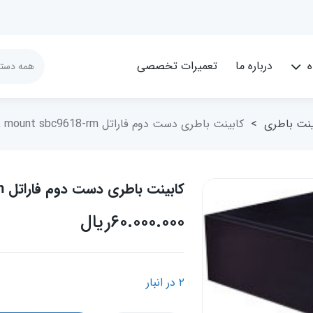
ه
درباره ما
تعمیرات تخصصی
ینت باطری
>
کابینت باطری دست دوم فاراتل rack mount sbc9618-rm
کابینت باطری دست دوم فاراتل rack mount sbc9618-rm
۶۰.۰۰۰.۰۰۰
ریال
۲ در انبار