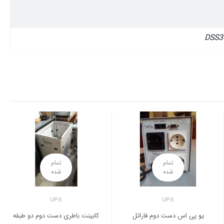
تمام
تمام
شده
شده
UPS
UPS
یو پی اس دست دوم فاراتل
کابینت باطری دست دوم دو طبقه