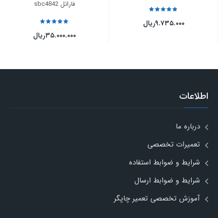
فاراتل sbc4842
نمره
5
از 5
۹.۷۳۵.۰۰۰
ریال
نمره
5
از 5
۳۵.۰۰۰.۰۰۰
ریال
اطلاعات
درباره ما
تعمیرات تخصصی
شرایط و ضوابط استفاده
شرایط و ضوابط ارسال
آموزش تخصصی تعمیر چاپگر