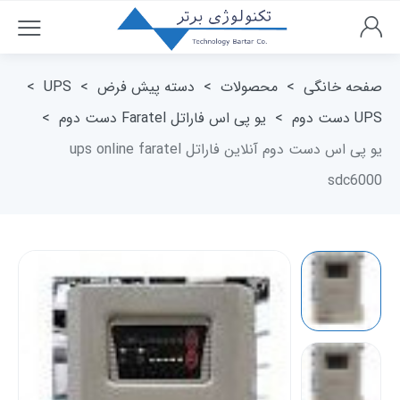
صفحه خانگی
>
محصولات
>
دسته پیش فرض
>
UPS
>
UPS دست دوم
>
یو پی اس فاراتل Faratel دست دوم
>
یو پی اس دست دوم آنلاین فاراتل ups online faratel
sdc6000