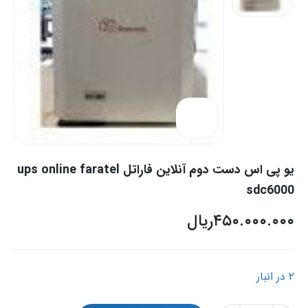
یو پی اس دست دوم آنلاین فاراتل ups online faratel
sdc6000
۴۵۰.۰۰۰.۰۰۰
ریال
۲ در انبار