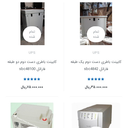
تمام
تمام
شده
شده
UPS
UPS
کابینت باطری دست دوم یک طبقه
کابینت باطری دست دوم دو طبقه
فاراتل sbc4842
فاراتل sbc48100
نمره
5
از 5
نمره
5
از 5
۳۵.۰۰۰.۰۰۰
ریال
۷۵.۰۰۰.۰۰۰
ریال