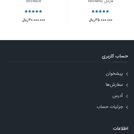
فاراتل sbc4842
sbc4828
نمره
5
از 5
نمره
5
از 5
۳۵.۰۰۰.۰۰۰
ریال
۳۰.۰۰۰.۰۰۰
ریال
حساب کاربری
پیشخوان
سفارش‌ها
آدرس
جزئیات حساب
اطلاعات