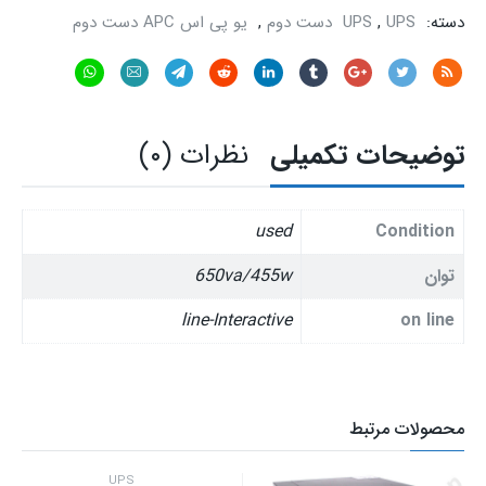
دسته:
UPS دست دوم
,
UPS
,
یو پی اس APC دست دوم
توضیحات تکمیلی
نظرات (۰)
used
Condition
توان
650va/455w
line-Interactive
on line
محصولات مرتبط
UPS