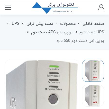
صفحه خانگی
>
محصولات
>
دسته پیش فرض
>
UPS
>
UPS دست دوم
>
یو پی اس APC دست دوم
>
یو پی اس دست دوم apc 650