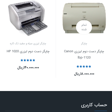
تمام
شده
چاپگر
چاپگر لیزری سیاه و سفید تک کاره
چاپگر دست دوم لیزری Canon
چاپگر دست دوم لیزری HP 1020
lbp-1120
نمره
5
از 5
۱۴۰.۰۰۰.۰۰۰
ریال
نمره
5
از 5
۱۸.۰۰۰.۰۰۰
ریال
حساب کاربری