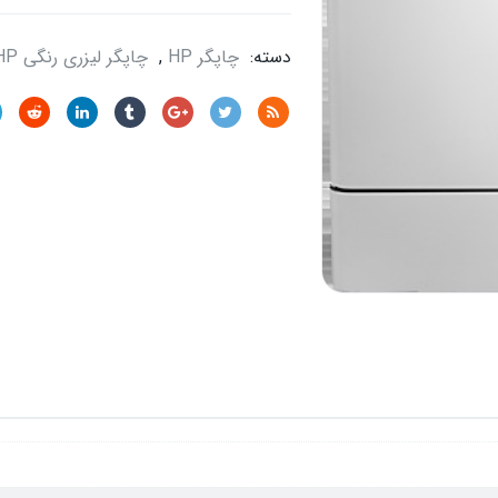
دسته:
چاپگر HP
,
چاپگر لیزری رنگی HP