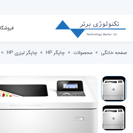
فروشگا
صفحه خانگی
>
محصولات
>
چاپگر HP
>
چاپگر لیزری HP
>