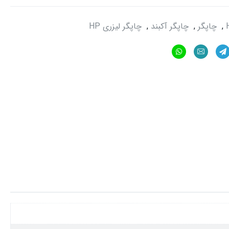
,
چاپگر
,
چاپگر آکبند
,
چاپگر لیزری HP